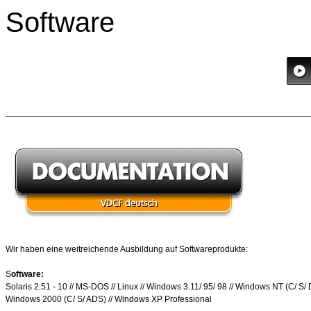
Software
______________________________________________________________
Wir haben eine weitreichende Ausbildung auf Softwareprodukte:
S
oftware:
Solaris 2.51 - 10 // MS-DOS // Linux // Windows 3.11/ 95/ 98 // Windows NT (C/ S/ D
Windows 2000 (C/ S/ ADS) // Windows XP Professional