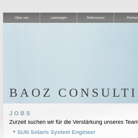
Über uns
Leistungen
Referenzen
Partner
BAOZ CONSULT
JOBS
Zurzeit suchen wir für die Verstärkung unseres Team
SUN Solaris System Engineer