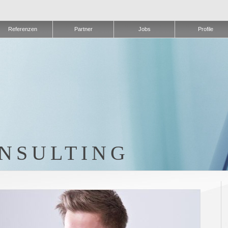
Referenzen
Partner
Jobs
Profile
NSULTING