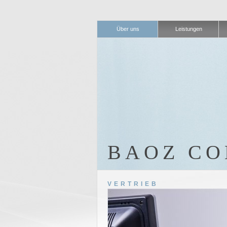
Über uns
Leistungen
BAOZ CO
VERTRIEB