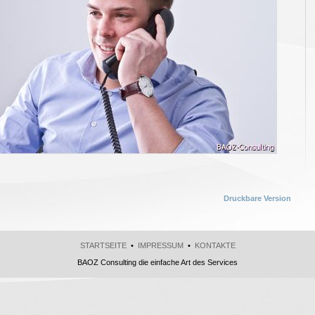
Druckbare Version
STARTSEITE
•
IMPRESSUM
•
KONTAKTE
BAOZ Consulting die einfache Art des Services