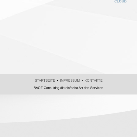
CLOUD
STARTSEITE
•
IMPRESSUM
•
KONTAKTE
BAOZ Consulting die einfache Art des Services