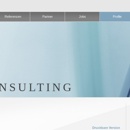
Referenzen
Partner
Jobs
Profile
NSULTING
Druckbare Version